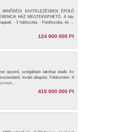
zén, MINŐSÉGI KIVITELEZÉSBEN ÉPÜLŐ
ERENCIA HÁZ MEGTEKINTHETŐ. A ház
appali. - 3 hálószoba. - Fürdőszoba, és ...
124 900 000 Ft
en újszerű, szolgáltató- lakóház eladó. Az
sszterületű, kiváló állapotú. Földszinten :4
zletek...
415 000 000 Ft