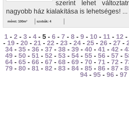
szerint lehet változta
nagyobb ház kialakítása is lehetséges! ..
méret: 100m²
szobák: 4
1
-
2
-
3
-
4
- 5 -
6
-
7
-
8
-
9
-
10
-
11
-
12
-
19
-
20
-
21
-
22
-
23
-
24
-
25
-
26
-
27
-
34
-
35
-
36
-
37
-
38
-
39
-
40
-
41
-
42
-
4
49
-
50
-
51
-
52
-
53
-
54
-
55
-
56
-
57
-
5
64
-
65
-
66
-
67
-
68
-
69
-
70
-
71
-
72
-
7
79
-
80
-
81
-
82
-
83
-
84
-
85
-
86
-
87
-
8
94
-
95
-
96
-
97