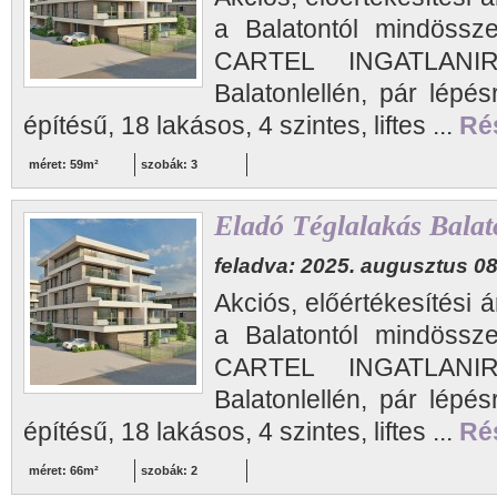
a Balatontól mindössz
CARTEL INGATLANIR
Balatonlellén, pár lépés
építésű, 18 lakásos, 4 szintes, liftes ...
Rés
méret: 59m²
szobák: 3
Eladó Téglalakás Balat
feladva: 2025. augusztus 08
Akciós, előértékesítési á
a Balatontól mindössz
CARTEL INGATLANIR
Balatonlellén, pár lépés
építésű, 18 lakásos, 4 szintes, liftes ...
Rés
méret: 66m²
szobák: 2