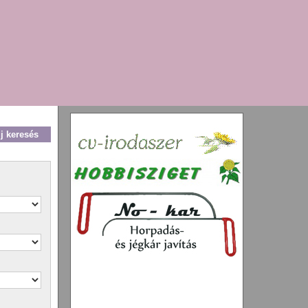
új keresés