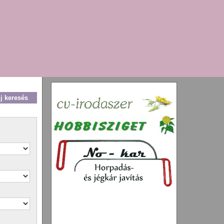
új keresés