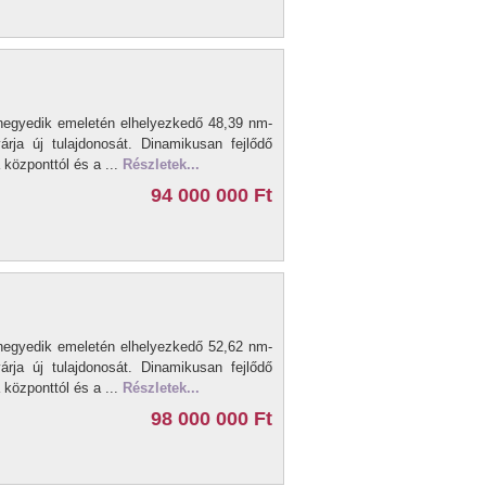
negyedik emeletén elhelyezkedő 48,39 nm-
rja új tulajdonosát. Dinamikusan fejlődő
központtól és a ...
Részletek...
94 000 000 Ft
negyedik emeletén elhelyezkedő 52,62 nm-
rja új tulajdonosát. Dinamikusan fejlődő
központtól és a ...
Részletek...
98 000 000 Ft