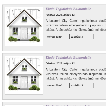
Eladó Téglalakás Balatonlelle
feladva: 2026. május 13.
A balatoni City Cartel Ingatlaniroda eladá
vízközeli telken elhelyezkedő új építésű
lakást. A társasház kis lélekszámú, mindös
méret: 83m²
szobák: 3
Eladó Téglalakás Balatonlelle
feladva: 2026. május 13.
A balatoni City Cartel Ingatlaniroda eladá
vízközeli telken elhelyezkedő újépítésű
lakást. A társasház kis lélekszámú, mindös
méret: 80m²
szobák: 3