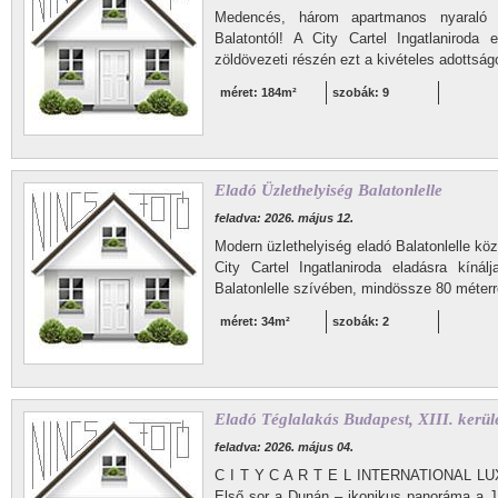
Medencés, három apartmanos nyaraló 
Balatontól! A City Cartel Ingatlaniroda 
zöldövezeti részén ezt a kivételes adottság
méret: 184m²
szobák: 9
Eladó Üzlethelyiség Balatonlelle
feladva: 2026. május 12.
Modern üzlethelyiség eladó Balatonlelle köz
City Cartel Ingatlaniroda eladásra kínál
Balatonlelle szívében, mindössze 80 méterr
méret: 34m²
szobák: 2
Eladó Téglalakás Budapest, XIII. kerül
feladva: 2026. május 04.
C I T Y C A R T E L INTERNATIONAL L
Első sor a Dunán – ikonikus panoráma a Jás