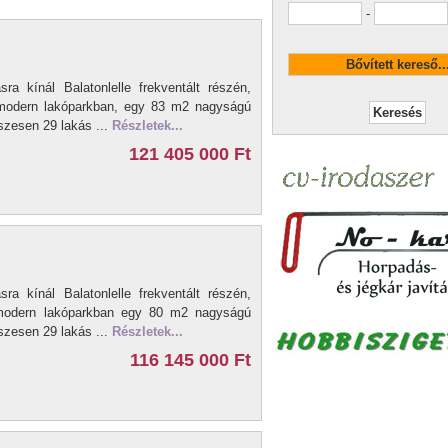
-
sra kínál Balatonlelle frekventált részén,
, modern lakóparkban, egy 83 m2 nagyságú
szesen 29 lakás ...
Részletek...
121 405 000 Ft
sra kínál Balatonlelle frekventált részén,
, modern lakóparkban egy 80 m2 nagyságú
szesen 29 lakás ...
Részletek...
116 145 000 Ft