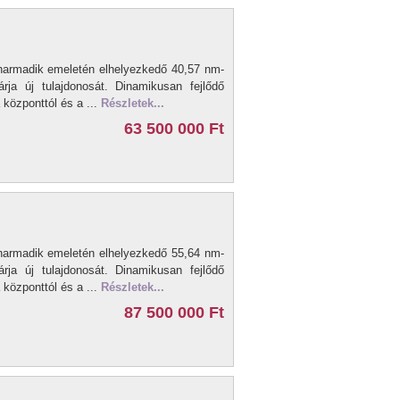
harmadik emeletén elhelyezkedő 40,57 nm-
ja új tulajdonosát. Dinamikusan fejlődő
központtól és a ...
Részletek...
63 500 000 Ft
harmadik emeletén elhelyezkedő 55,64 nm-
ja új tulajdonosát. Dinamikusan fejlődő
központtól és a ...
Részletek...
87 500 000 Ft