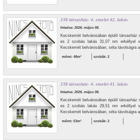
J38 társasház- 4. emelet 42. lakás
feladva: 2026. május 08.
Kecskemét belvárosában épülő társasház 
es 2 szobás lakás 31,07 nm erkéllyel vá
Kecskemét belvárosában, séta távolságra a 
méret: 48m²
szobák: 2
J38 társasház- 4. emelet 41. lakás
feladva: 2026. május 08.
Kecskemét belvárosában épülő társasház 
es 2 szobás lakás 29,51 nm erkéllyel vá
Kecskemét belvárosában, séta távolságra a 
méret: 53m²
szobák: 2