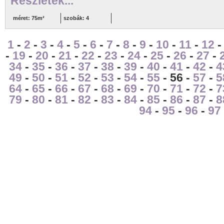
Részletek...
méret: 75m²
szobák: 4
1
-
2
-
3
-
4
-
5
-
6
-
7
-
8
-
9
-
10
-
11
-
12
-
19
-
20
-
21
-
22
-
23
-
24
-
25
-
26
-
27
-
34
-
35
-
36
-
37
-
38
-
39
-
40
-
41
-
42
-
4
49
-
50
-
51
-
52
-
53
-
54
-
55
- 56 -
57
-
5
64
-
65
-
66
-
67
-
68
-
69
-
70
-
71
-
72
-
7
79
-
80
-
81
-
82
-
83
-
84
-
85
-
86
-
87
-
8
94
-
95
-
96
-
97