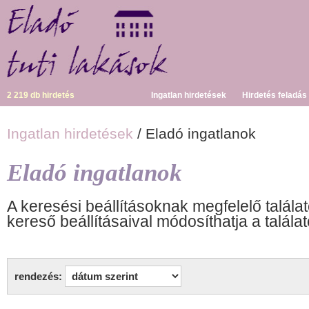
2 219 db hirdetés
Ingatlan hirdetések
Hirdetés feladás
Ingatlan hirdetések
/ Eladó ingatlanok
Eladó ingatlanok
A keresési beállításoknak megfelelő találat
kereső beállításaival módosíthatja a találat
rendezés: