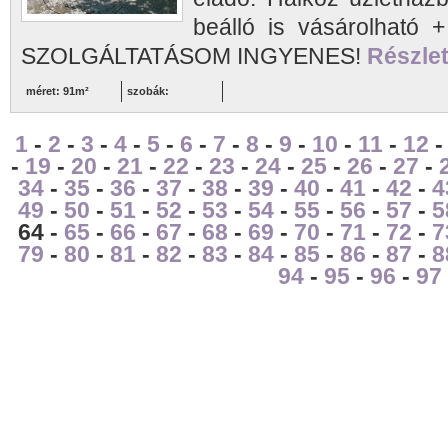
beálló is vásárolhat
SZOLGÁLTATÁSOM INGYENES!
Részlet
méret: 91m²
szobák:
1
-
2
-
3
-
4
-
5
-
6
-
7
-
8
-
9
-
10
-
11
-
12
-
19
-
20
-
21
-
22
-
23
-
24
-
25
-
26
-
27
-
34
-
35
-
36
-
37
-
38
-
39
-
40
-
41
-
42
-
4
49
-
50
-
51
-
52
-
53
-
54
-
55
-
56
-
57
-
5
64 -
65
-
66
-
67
-
68
-
69
-
70
-
71
-
72
-
7
79
-
80
-
81
-
82
-
83
-
84
-
85
-
86
-
87
-
8
94
-
95
-
96
-
97