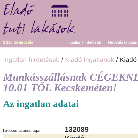
2 215 db hirdetés
Ingatlan hirdetések
Hirdetés feladás
Ingatlan hirdetések
/
Kiadó ingatlanok
/ Kiadó
Munkásszállásnak CÉGEKN
10.01 TŐL Kecskeméten!
Az ingatlan adatai
132089
hirdetés azonosítója: