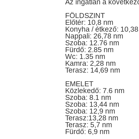
Az ingatlan a következő
FÖLDSZINT
Előtér: 10,8 nm
Konyha / étkező: 10,3
Nappali: 26,78 nm
Szoba: 12.76 nm
Fürdő: 2.85 nm
Wc: 1.35 nm
Kamra: 2,28 nm
Terasz: 14,69 nm
EMELET
Közlekedő: 7.6 nm
Szoba: 8.1 nm
Szoba: 13,44 nm
Szoba: 12,9 nm
Terasz:13,28 nm
Terasz: 5,7 nm
Fürdő: 6,9 nm