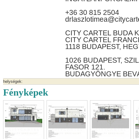
+36 30 815 2504
drlaszlotimea@citycart
CITY CARTEL BUDA K
CITY CARTEL FRANC
1118 BUDAPEST, HEG
1026 BUDAPEST, SZI
FASOR 121.
BUDAGYÖNGYE BEV
helységek:
Fényképek