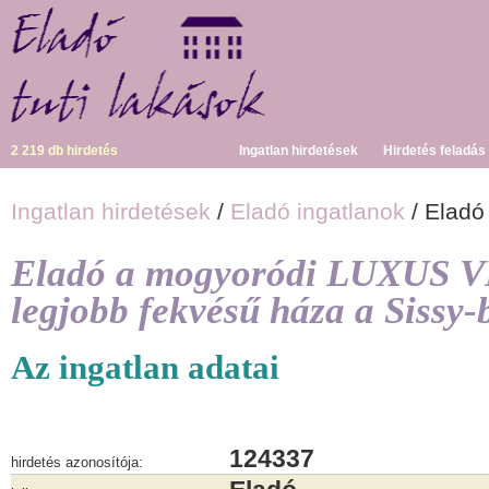
2 219 db hirdetés
Ingatlan hirdetések
Hirdetés feladás
Ingatlan hirdetések
/
Eladó ingatlanok
/ Eladó
Eladó a mogyoródi LUXUS 
legjobb fekvésű háza a Sissy-
Az ingatlan adatai
124337
hirdetés azonosítója: