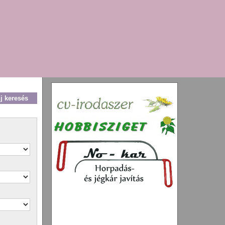
új keresés