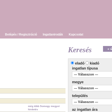
Belépés / Regisztráció
Ingatlanirodák
Kapcsolat
Keresés
« 
eladó
kiadó
ingatlan típusa
megye
település
még több Somogy megyei
az ingatlan ára
hirdetés