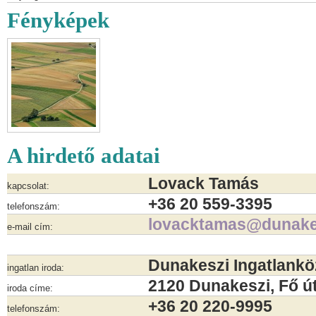
Fényképek
A hirdető adatai
Lovack Tamás
kapcsolat:
+36 20 559-3395
telefonszám:
lovacktamas@dunake
e-mail cím:
Dunakeszi Ingatlank
ingatlan iroda:
2120 Dunakeszi, Fő út
iroda címe:
+36 20 220-9995
telefonszám: